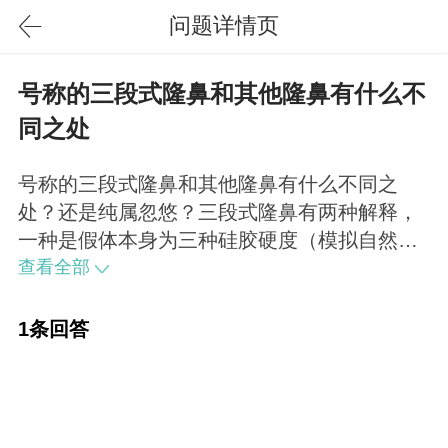
问题详情页
号称的三段式隆鼻和其他隆鼻有什么不
同之处
号称的三段式隆鼻和其他隆鼻有什么不同之
处？还是纯属忽悠？三段式隆鼻有两种解释，
一种是假体本身为三种硅胶硬度（模拟自然
感），另一种是包装医生的手术操作或者假体
查看全部
选择植入模式，建议术前问清楚。
1条回答