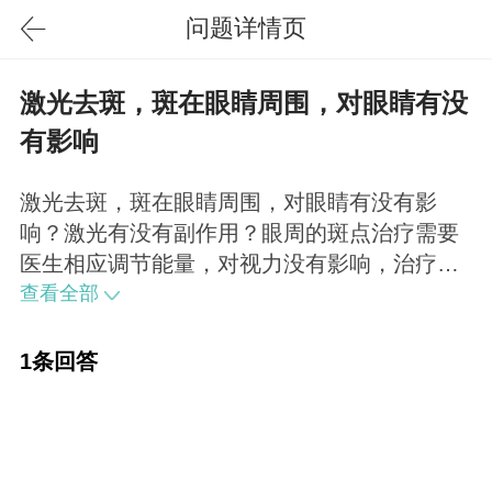
问题详情页
激光去斑，斑在眼睛周围，对眼睛有没
有影响
激光去斑，斑在眼睛周围，对眼睛有没有影
响？激光有没有副作用？眼周的斑点治疗需要
医生相应调节能量，对视力没有影响，治疗时
会给患者配备护目镜，术后注意防晒补水，成
查看全部
功治疗没有副作用。
1条回答