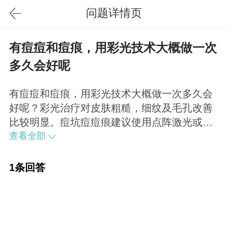
问题详情页
有痘痘和痘痕，用彩光技术大概做一次
多久会好呢
有痘痘和痘痕，用彩光技术大概做一次多久会
好呢？彩光治疗对皮肤粗糙，细纹及毛孔改善
比较明显。痘坑痘痘痕建议使用点阵激光或像
素射频治疗效果会比较理想，一般治疗1-3次，
查看全部
间隔周期在20-28天不等。
1条回答