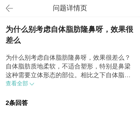
问题详情页
为什么别考虑自体脂肪隆鼻呀，效果很
差么
为什么别考虑自体脂肪隆鼻呀，效果很差么？
自体脂肪质地柔软，不适合塑形，特别是鼻梁
这种需要立体形态的部位。相比之下自体脂肪
更加适合丰胸，丰面颊，丰唇这种柔软部位。
查看全部
2条回答