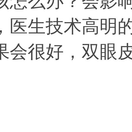
该怎么办？会影
，医生技术高明
果会很好，双眼