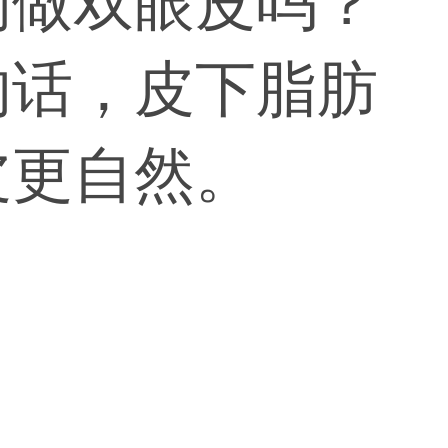
响做双眼皮吗？
的话，皮下脂肪
皮更自然。