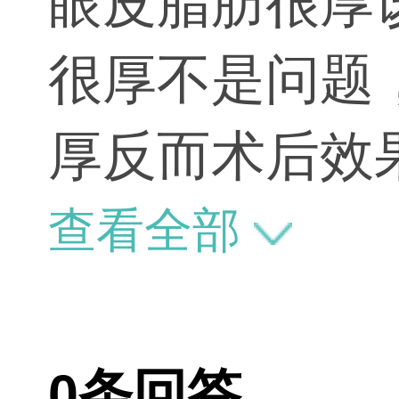
眼皮脂肪很厚
很厚不是问题
厚反而术后效
查看全部
0条回答