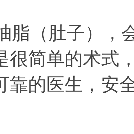
想抽脂（肚子），
是很简单的术式
可靠的医生，安