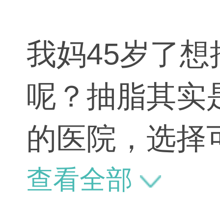
我妈45岁了
呢？抽脂其实
的医院，选择
的。
查看全部