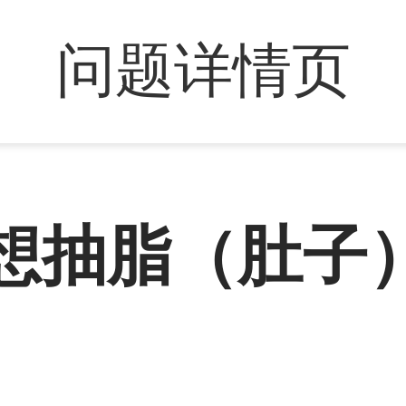
问题详情页
了想抽脂（肚子