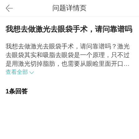
问题详情页
我想去做激光去眼袋手术，请问靠谱吗
我想去做激光去眼袋手术，请问靠谱吗？激光
去眼袋其实和吸脂去眼袋是一个原理，只不过
是用激光切掉脂肪，也需要从眼睑里面开口
（激光开口）。
查看全部
1条回答