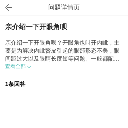
问题详情页
亲介绍一下开眼角呗
亲介绍一下开眼角呗？开眼角也叫开内眦，主
要是为解决内眦赘皮引起的眼部形态不美，眼
间距过大以及眼睛长度短等问题。一般都配合
切开式双眼皮手术一起进行。
查看全部
1条回答