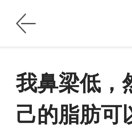
我鼻梁低，
己的脂肪可