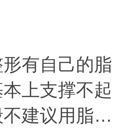
整形有自己的脂
基本上支撑不起
般不建议用脂