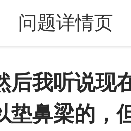
问题详情页
然后我听说现
以垫鼻梁的，