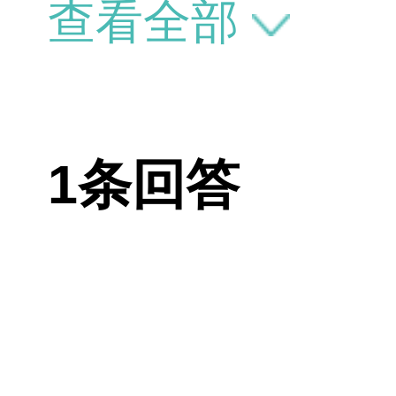
肪。
查看全部
1条回答