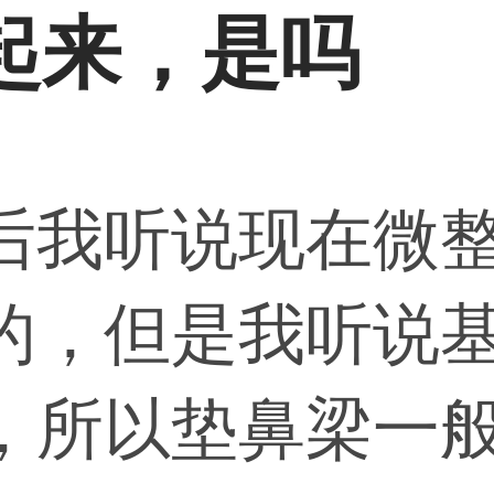
起来，是吗
后我听说现在微
的，但是我听说
，所以垫鼻梁一