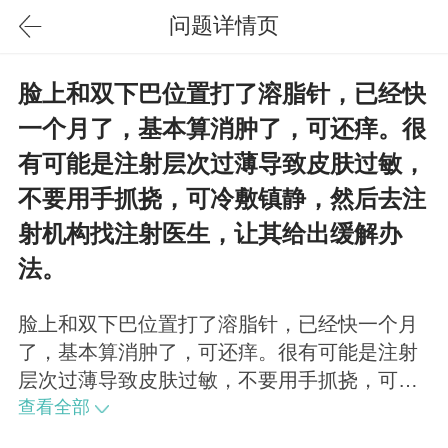
问题详情页
脸上和双下巴位置打了溶脂针，已经快
一个月了，基本算消肿了，可还痒。很
有可能是注射层次过薄导致皮肤过敏，
不要用手抓挠，可冷敷镇静，然后去注
射机构找注射医生，让其给出缓解办
法。
脸上和双下巴位置打了溶脂针，已经快一个月
了，基本算消肿了，可还痒。很有可能是注射
层次过薄导致皮肤过敏，不要用手抓挠，可冷
敷镇静，然后去注射机构找注射医生，让其给
查看全部
出缓解办法。