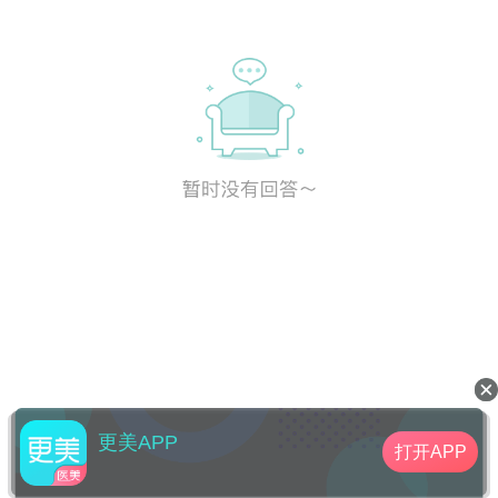
段。您小酒杯倒满也没大杯子倒一半水多。就
是这个原理。
更美APP
打开APP