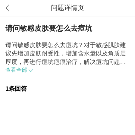
问题详情页
请问敏感皮肤要怎么去痘坑
请问敏感皮肤要怎么去痘坑？对于敏感肌肤建
议先增加皮肤耐受性，增加含水量以及角质层
厚度，再进行痘坑疤痕治疗，解决痘坑问题。
另外如果痘坑较深，也可以考虑采取填充方式
查看全部
进行治疗。
1条回答