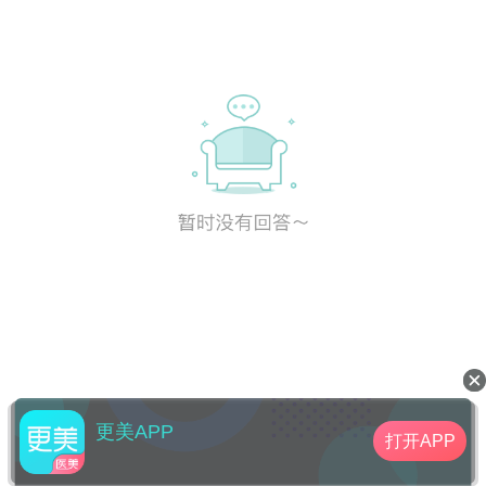
术只有5毫米的切口，一天就恢复。通过这个小
切口可以彻底去除脂肪。手术风险小、手术效
果维持时间长。 适合人群：适合年轻弹性强的
紧致无皱纹皮肤、仅下睑有多余脂肪膨出。
更美APP
打开APP