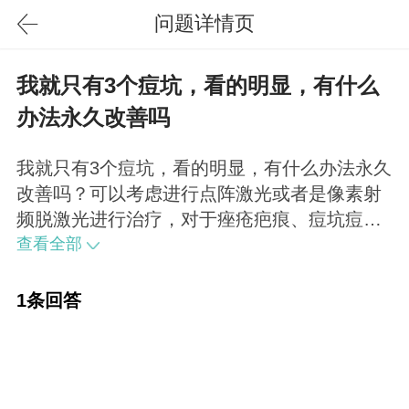
问题详情页
我就只有3个痘坑，看的明显，有什么
办法永久改善吗
我就只有3个痘坑，看的明显，有什么办法永久
改善吗？可以考虑进行点阵激光或者是像素射
频脱激光进行治疗，对于痤疮疤痕、痘坑痘印
还是比较显著的。
查看全部
1条回答