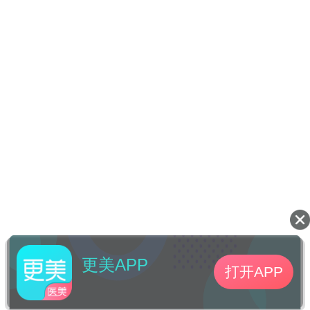
更美APP
打开APP