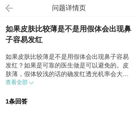
问题详情页
如果皮肤比较薄是不是用假体会出现鼻
子容易发红
如果皮肤比较薄是不是用假体会出现鼻子容易
发红？如果是可靠的医生做是可以避免的。皮
肤薄，假体较浅的话的确发红透光机率会大一
些，这就需要有经验的医生处理得更深入一
查看全部
些，就解决了。所以说材质是次要的，医生的
水平才是最关键的。
1条回答