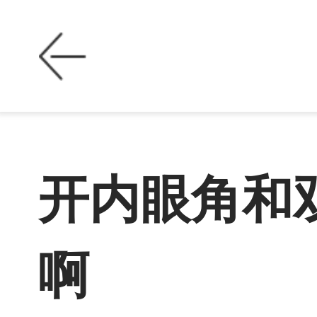
开内眼角和
啊