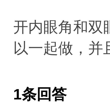
开内眼角和双
以一起做，并
1条回答