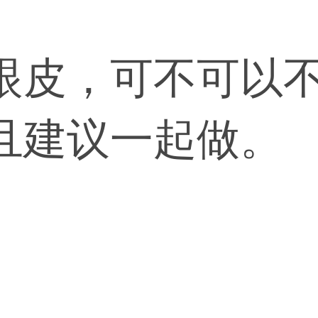
眼皮，可不可以
且建议一起做。