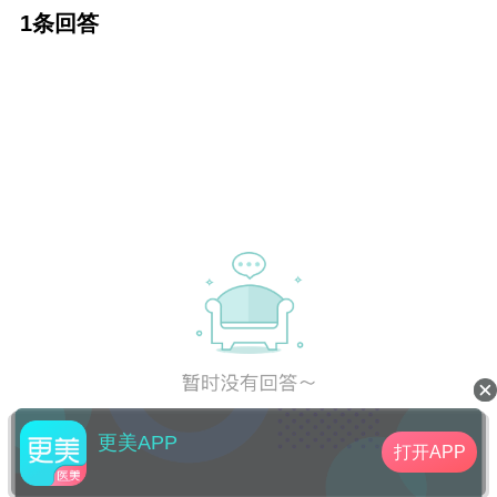
泪沟的人是可以时常实行的手术，而且还可以
1条回答
起到除皱的效果。
更美APP
打开APP