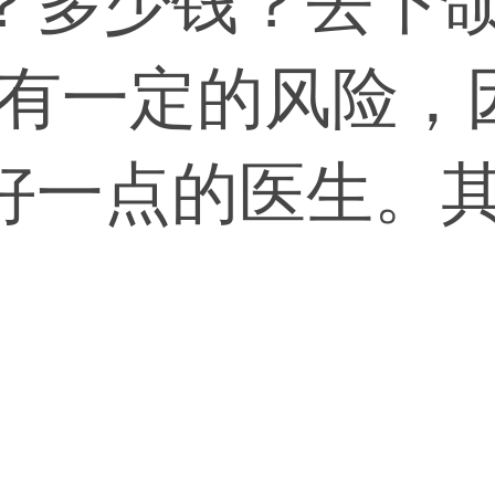
？多少钱？去下
+，有一定的风险
好一点的医生。
骨质外翻，有的
肥大，还有的人
这个要有经验的