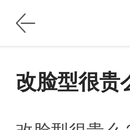
改脸型很贵