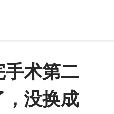
完手术第二
了，没换成