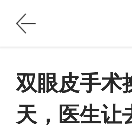
双眼皮手术
天，医生让