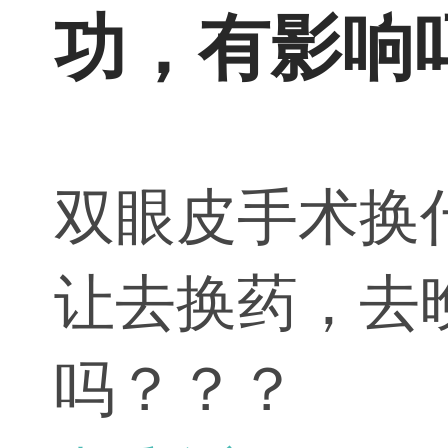
功，有影响
双眼皮手术换
让去换药，去
吗？？？