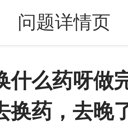
问题详情页
换什么药呀做
去换药，去晚