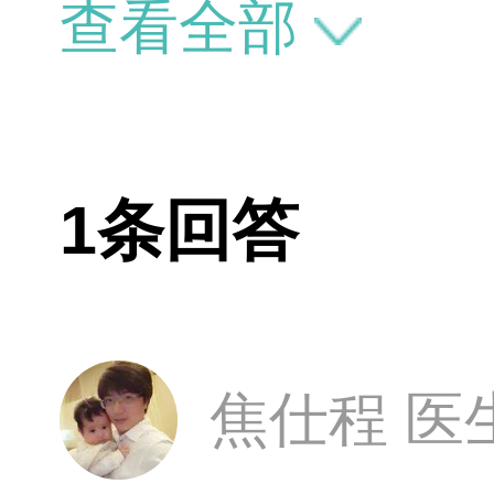
查看全部
1条回答
焦仕程 医