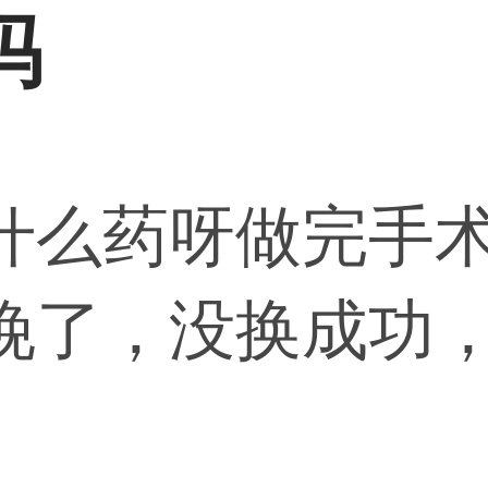
吗
什么药呀做完手
晚了，没换成功