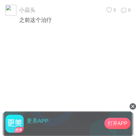
小蒜头
5
0
之前这个治疗
更美APP
打开APP