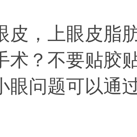
眼皮，上眼皮脂
手术？不要贴胶
小眼问题可以通