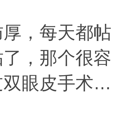
肪厚，每天都帖
贴了，那个很容
过双眼皮手术解