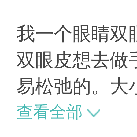
我一个眼睛双
双眼皮想去做
易松弛的。大
决的。
查看全部