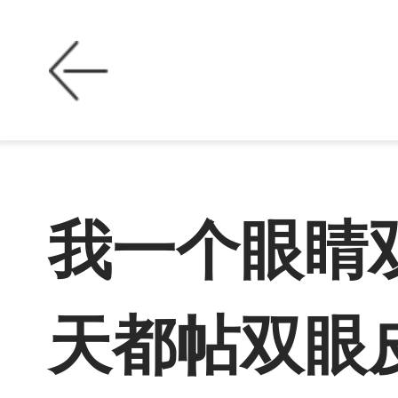
我一个眼睛
天都帖双眼