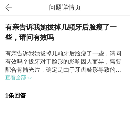
问题详情页
有亲告诉我她拔掉几颗牙后脸瘦了一
些，请问有效吗
有亲告诉我她拔掉几颗牙后脸瘦了一些，请问
有效吗？拔牙对于脸形的影响因人而异，需要
配合骨骼光片，确定是由于牙齿畸形导致的大
脸再做决定。目前瘦脸还是下颌角手术和肉毒
查看全部
素瘦脸比较成熟安全。
1条回答