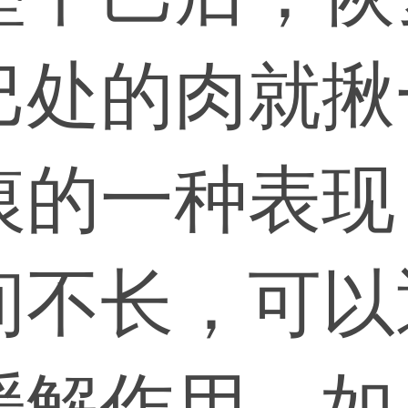
巴处的肉就揪
痕的一种表现
间不长，可以
缓解作用。如