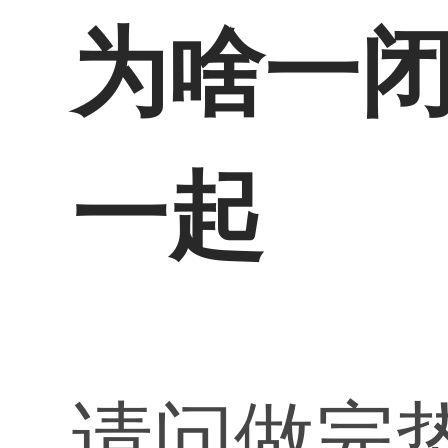
为啥一
一起
请问做完