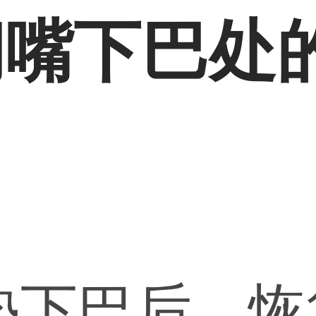
闭嘴下巴处
垫下巴后，恢