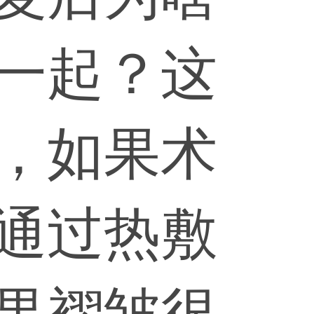
一起？这
，如果术
通过热敷
果褶皱很