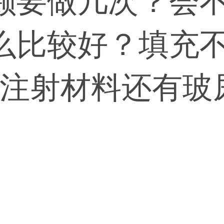
颊要做几次？会
么比较好？填充
别的注射材料还有
考虑的。