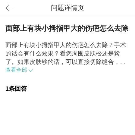
问题详情页
面部上有块小拇指甲大的伤疤怎么去除
面部上有块小拇指甲大的伤疤怎么去除？手术
的话会有什么效果？看您周围皮肤松还是紧
了。如果皮肤够的话，可以直接切除缝合，采
用微创手术，痕迹不仔细看也看不出来。
查看全部
1条回答