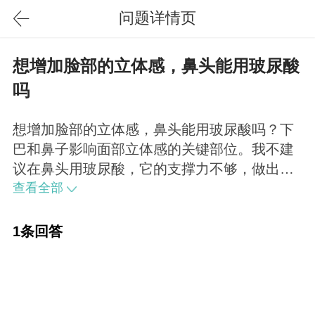
问题详情页
想增加脸部的立体感，鼻头能用玻尿酸
吗
想增加脸部的立体感，鼻头能用玻尿酸吗？下
巴和鼻子影响面部立体感的关键部位。我不建
议在鼻头用玻尿酸，它的支撑力不够，做出来
不一定好看。建议要么假体或者耳软骨，下巴
查看全部
可以加翘，面部立体讲究的是鼻头、唇珠、下
巴三点一线。
1条回答