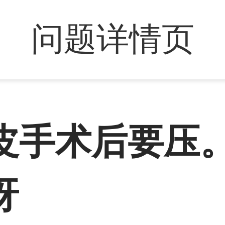
问题详情页
皮手术后要压
呀