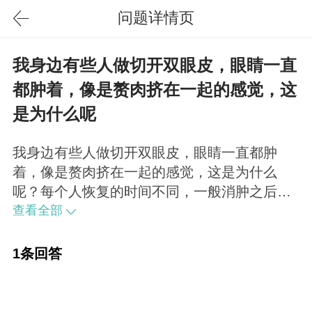
问题详情页
我身边有些人做切开双眼皮，眼睛一直
都肿着，像是赘肉挤在一起的感觉，这
是为什么呢
我身边有些人做切开双眼皮，眼睛一直都肿
着，像是赘肉挤在一起的感觉，这是为什么
呢？每个人恢复的时间不同，一般消肿之后，3
个月到半年间，双眼皮线的形态会变得越来越
查看全部
自然。“感觉像是赘肉挤在一起”有两种情况，
一种是前面所说的未消肿状态，另一种可能是
1条回答
其本人上睑脂肪较丰富，只做了切开双眼皮没
有去掉部分脂肪而导致的情况。