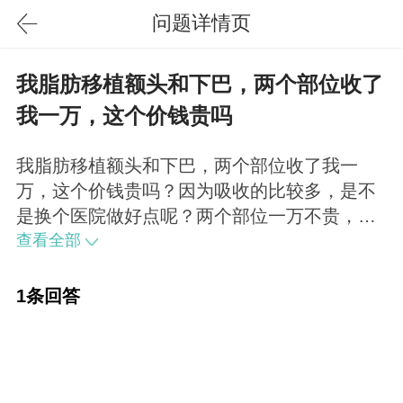
问题详情页
我脂肪移植额头和下巴，两个部位收了
我一万，这个价钱贵吗
我脂肪移植额头和下巴，两个部位收了我一
万，这个价钱贵吗？因为吸收的比较多，是不
是换个医院做好点呢？两个部位一万不贵，前
提是第二次要给您便宜，这个是行规。
查看全部
1条回答