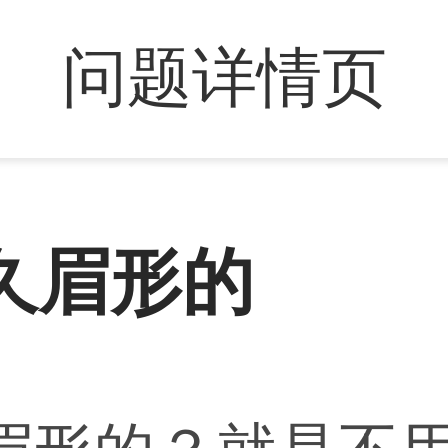
问题详情页
久眉形的