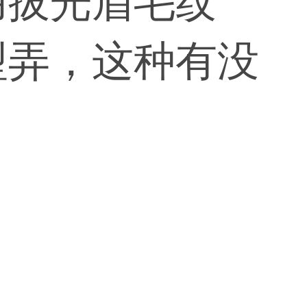
用拔光眉毛纹
型弄，这种有没