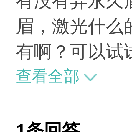
有没有弄永久
眉，激光什么
有啊？可以试
查看全部
1条回答