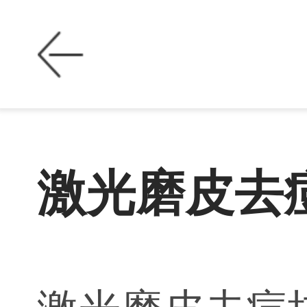
激光磨皮去