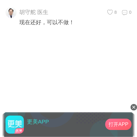
胡守舵 医生
8
0
现在还好，可以不做！
更美APP
打开APP