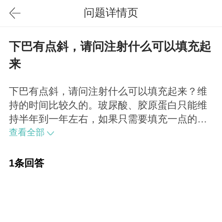
问题详情页
下巴有点斜，请问注射什么可以填充起
来
下巴有点斜，请问注射什么可以填充起来？维
持的时间比较久的。玻尿酸、胶原蛋白只能维
持半年到一年左右，如果只需要填充一点的
话，打自体脂肪存活下来的可以永久存在，您
查看全部
可以考虑。
1条回答