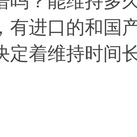
谱吗？能维持多久
，有进口的和国
决定着维持时间
做，要去专业的