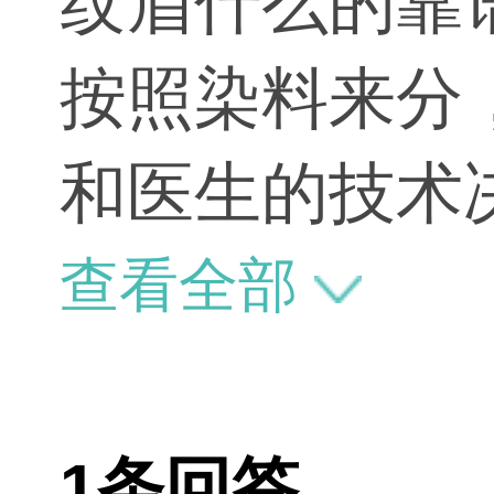
纹眉什么的靠
按照染料来分
和医生的技术
不要到美容院
查看全部
1条回答