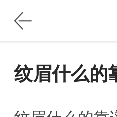
纹眉什么的