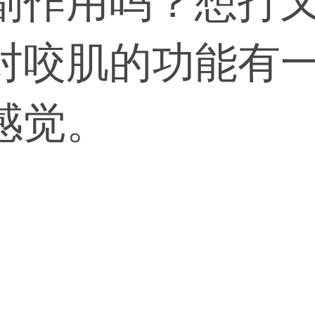
副作用吗？想打
对咬肌的功能有
感觉。