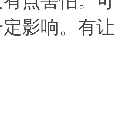
又有点害怕。可
一定影响。有让