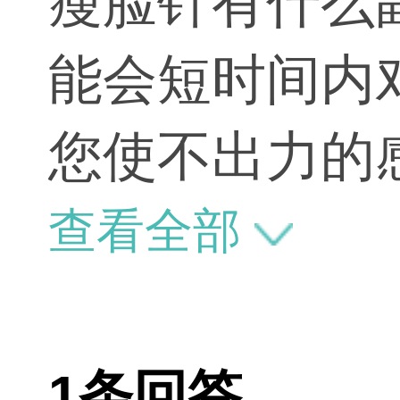
瘦脸针有什么
能会短时间内
您使不出力的
查看全部
1条回答