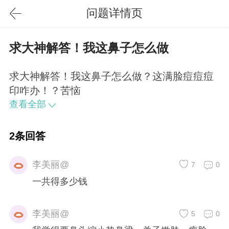
问题详情页
求大神解答！我这鼻子怎么做
求大神解答！我这鼻子怎么做？这满脸痘痘痘
印咋办！？苦恼
查看全部
2条回答
李美丽@
7
0
一共得多少钱
李美丽@
5
0