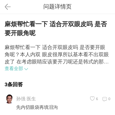
问题详情页
麻烦帮忙看一下 适合开双眼皮吗 是否
要开眼角呢
麻烦帮忙看一下 适合开双眼皮吗 是否要开眼
角呢？本人内双 眼皮很厚所以基本看不出双眼
皮了 在考虑眼睛应该要开刀呢还是韩式的那
种。另外帮忙看一下到底是眼袋还是泪沟呀 这
查看全部
个问题很困扰阿！
3条回答
孙强 医生
6
0
先内切眼袋再填泪沟