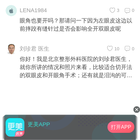
LENA1984
3
0
眼角也要开吗？那请问一下因为左眼皮这边以
前摔跤有缝针过是否会影响全开双眼皮呢
刘珍君 医生
10
0
你好！我是北京整形外科医院的刘珍君医生，
就你所讲的情况和照片来看，比较适合切开法
的双眼皮和开眼角手术；还有就是泪沟的可能
性大
更美APP
打开APP