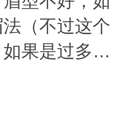
？眉型不好，如
眉法（不过这个
，如果是过多可