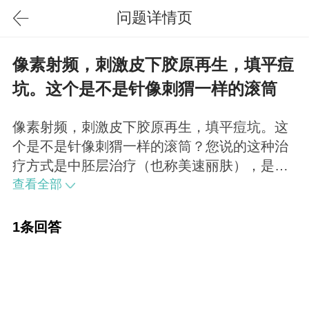
问题详情页
像素射频，刺激皮下胶原再生，填平痘
坑。这个是不是针像刺猬一样的滚筒
像素射频，刺激皮下胶原再生，填平痘坑。这
个是不是针像刺猬一样的滚筒？您说的这种治
疗方式是中胚层治疗（也称美速丽肤），是美
疗的一种。
查看全部
1条回答