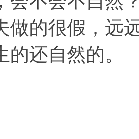
，会不会不自然
夫做的很假，远
生的还自然的。