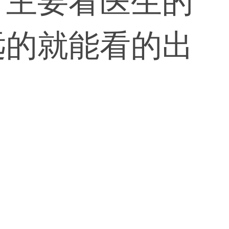
？主要看医生的
远的就能看的出