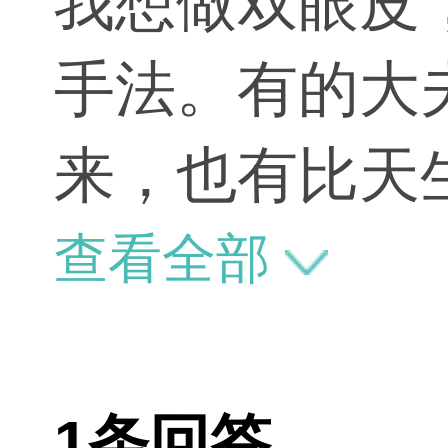
我想做双眼皮
手法。有的大
来，也有比天
查看全部
1条回答