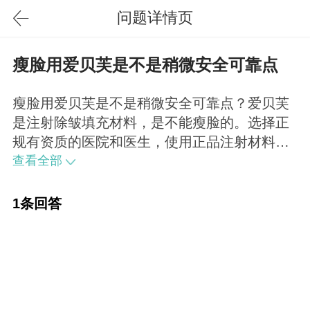
问题详情页
瘦脸用爱贝芙是不是稍微安全可靠点
瘦脸用爱贝芙是不是稍微安全可靠点？爱贝芙
是注射除皱填充材料，是不能瘦脸的。选择正
规有资质的医院和医生，使用正品注射材料是
可以保证安全的，还有一部分要取决于注射医
查看全部
生技术。
1条回答