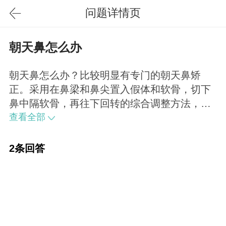
问题详情页
朝天鼻怎么办
朝天鼻怎么办？比较明显有专门的朝天鼻矫
正。采用在鼻梁和鼻尖置入假体和软骨，切下
鼻中隔软骨，再往下回转的综合调整方法，是
一种十分有效的方法。
查看全部
2条回答