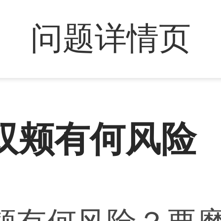
问题详情页
双颊有何风险