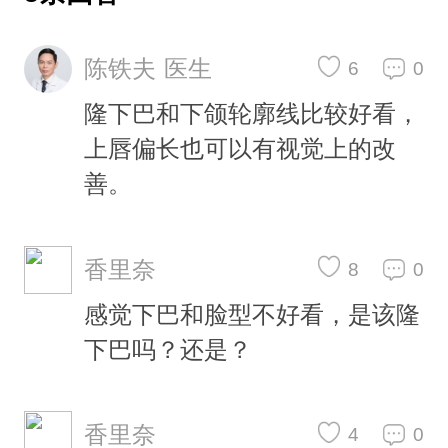
陈铁夫 医生
6
0
隆下巴和下颌轮廓线比较好看，
上唇偏长也可以有视觉上的改
善。
香里奈
8
0
感觉下巴和脸型不好看，是该隆
下巴吗？还是？
香里奈
4
0