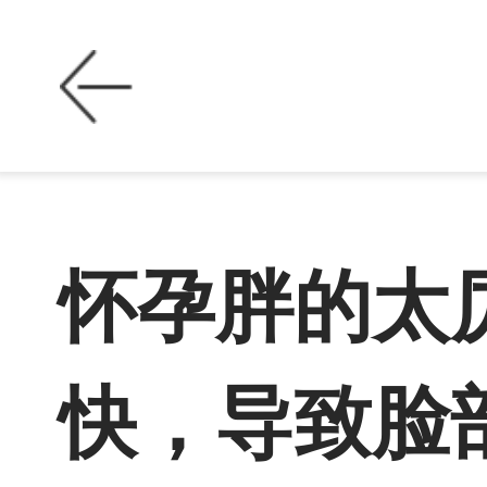
怀孕胖的太
快，导致脸