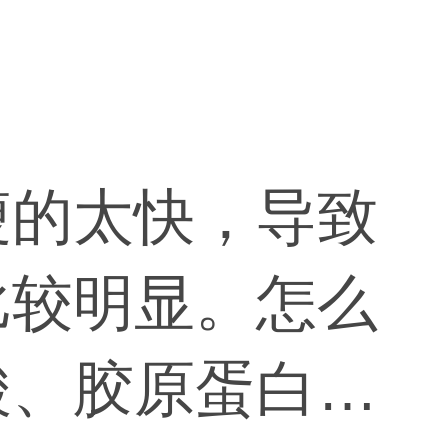
瘦的太快，导致
比较明显。怎么
酸、胶原蛋白填