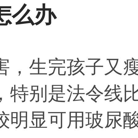
怎么办
害，生完孩子又
，特别是法令线
较明显可用玻尿