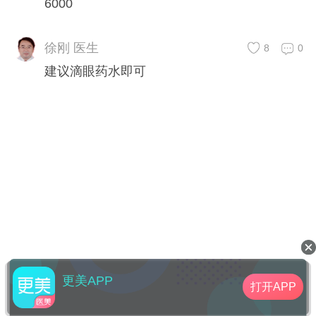
6000
徐刚 医生
8
0
建议滴眼药水即可
更美APP
打开APP