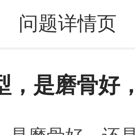
问题详情页
型，是磨骨好