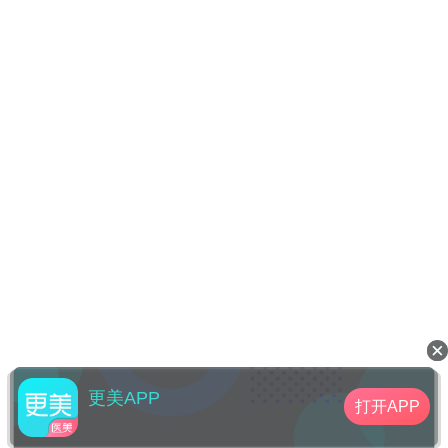
更美APP
打开APP