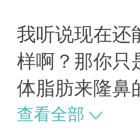
我听说现在还
样啊？那你只
体脂肪来隆鼻
来。
查看全部