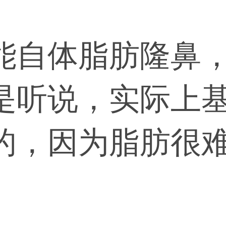
能自体脂肪隆鼻
是听说，实际上
的，因为脂肪很